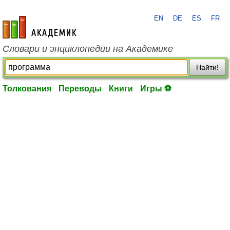
EN
DE
ES
FR
academic.ru
Словари и энциклопедии на Академике
Найти!
Толкования
Переводы
Книги
Игры ⚽